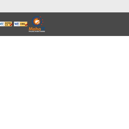
्क केंद्र - उपलब्ध 24x7
20 8040 (टोल फ्री)