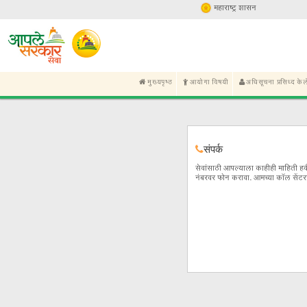
मुख्यपृष्ठ
आयोगा व
संप
सेवांस
नंबरवर