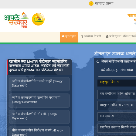
मुख्यपृष्ठ
आयोगा व
खालील सेवा MAITRI पोर्टलवर स्थलांतरित
करण्यात आल्या आहेत. संबंधित सर्व सेवांसाठी
कृपया अधिकृत MAITRI पोर्टलला भेट द्या.
जनित्र संचमांडणीचे नकाशे मंजूरी (Energy
Department)