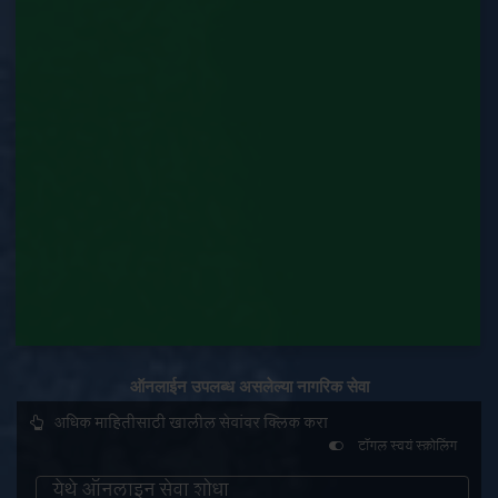
Department)
दुकाने व संस्था नोंदणीचा दाखला (Labour Department)
नोंदणी प्रमाणपत्र (Labour Department)
प्रमाणपत्राची नक्कल करणे (Labour Department)
बाष्पके / मितीपयोजके दुरुस्ती परवानगी पत्र (Labour
Department)
बाष्पक निर्माते, उभारणी करणारे, दूरूस्ती करणारे आणि
पाईप फ्रॅब्रिकेटर म्हणून कार्यशाळेची मान्यता व मान्यतेचे
नुतणीकरण (Labour Department)
बाष्पके व मितोपायोजाकांची नोंदणी (Labour
ऑनलाईन उपलब्ध असलेल्या नागरिक सेवा
Department)
अधिक माहितीसाठी खालील सेवांवर क्लिक करा
बिडी आणि सिगार औद्योगिक वस्तुंची नोंदणी (Labour
टॉगल स्वयं स्क्रोलिंग
Department)
येथे ऑनलाइन सेवा शोधा